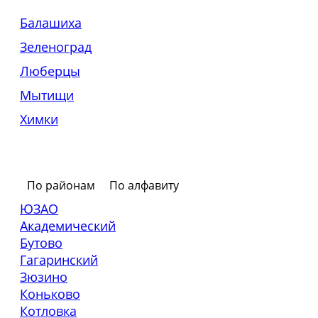
Балашиха
Зеленоград
Люберцы
Мытищи
Химки
По районам
По алфавиту
ЮЗАО
Академический
Бутово
Гагаринский
Зюзино
Коньково
Котловка