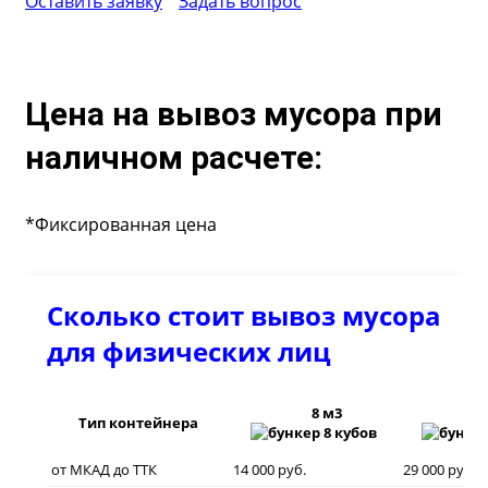
Оставить заявку
Задать вопрос
Цена на вывоз мусора при
наличном расчете:
*Фиксированная цена
Сколько стоит вывоз мусора
для физических лиц
8 м3
20
Тип контейнера
от МКАД до ТТК
14 000 руб.
29 000 руб.