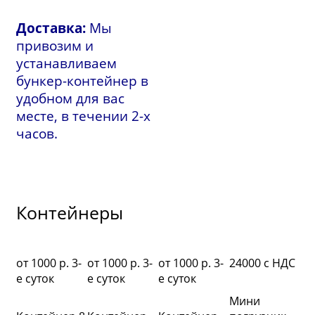
Доставка:
Мы
привозим и
устанавливаем
бункер-контейнер в
удобном для вас
месте, в течении 2-х
часов.
Контейнеры
ДС
от 1000 р. 3-
от 1000 р. 3-
от 1000 р. 3-
24000 с НДС
26
е суток
е суток
е суток
р-
Мини
Эк