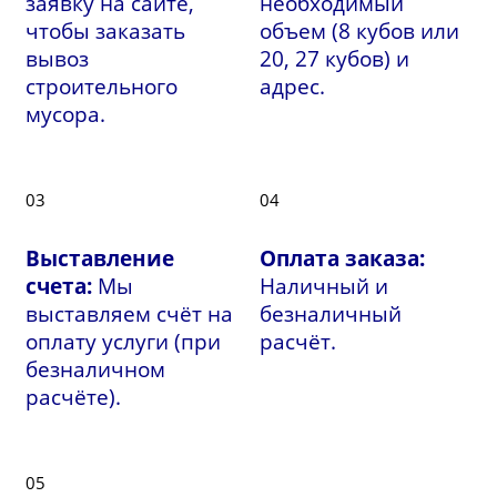
заявку на сайте,
необходимый
чтобы заказать
объем (8 кубов или
вывоз
20, 27 кубов) и
строительного
адрес.
мусора.
03
04
Выставление
Оплата заказа:
счета:
Мы
Наличный и
выставляем счёт на
безналичный
оплату услуги (при
расчёт.
безналичном
расчёте).
05