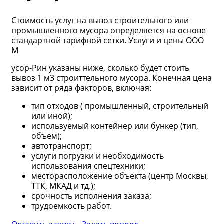
Стоимость услуг на вывоз строительного или
промышленного мусора определяется на основе
стандартной тарифной сетки. Услуги и цены ООО
М
усор-Рин указаны ниже, сколько будет стоить
вывоз 1 м3 строиттельного мусора. Конечная цена
зависит от ряда факторов, включая:
тип отходов ( промышленный, строительный
или иной);
используемый контейнер или бункер (тип,
объем);
автотранспорт;
услуги погрузки и необходимость
использования спецтехники;
месторасположение объекта (центр Москвы,
ТТК, МКАД и тд.);
срочность исполнения заказа;
трудоемкость работ.