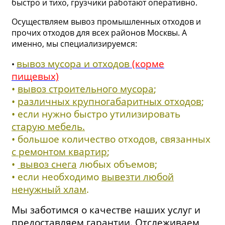
быстро и тихо, грузчики работают оперативно.
Осуществляем вывоз промышленных отходов и
прочих отходов для всех районов Москвы. А
именно, мы специализируемся:
вывоз мусора и отходов
(корме
•
пищевых)
•
вывоз строительного мусора
;
•
различных крупногабаритных отходов
;
• если нужно быстро утилизировать
старую мебель.
• большое количество отходов, связанных
с ремонтом квартир
;
•
вывоз снега
любых объемов;
• если необходимо
вывезти любой
ненужный хлам
.
Мы заботимся о качестве наших услуг и
предоставляем гарантии. Отслеживаем