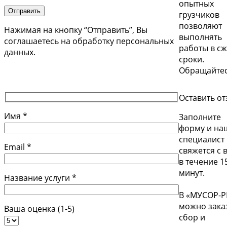
опытных
Отправить
грузчиков
позволяют
Нажимая на кнопку “Отправить”, Вы
выполнять
соглашаетесь на обработку персональных
работы в с
данных.
сроки.
Обращайтес
Оставить о
Имя *
Заполните
форму и на
специалист
Email *
свяжется с 
в течение 1
минут.
Название услуги *
В «МУСОР-
можно зака
Ваша оценка (1-5)
сбор и