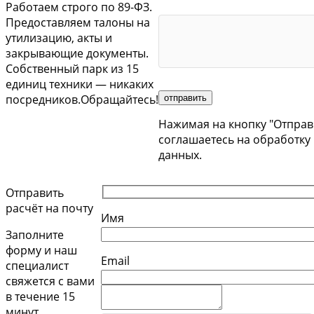
Работаем строго по 89-ФЗ.
Предоставляем талоны на
утилизацию, акты и
закрывающие документы.
Собственный парк из 15
единиц техники — никаких
посредников.Обращайтесь!
Нажимая на кнопку "Отправ
соглашаетесь на обработку
данных.
Отправить
расчёт на почту
Имя
Заполните
форму и наш
Email
специалист
свяжется с вами
в течение 15
минут.