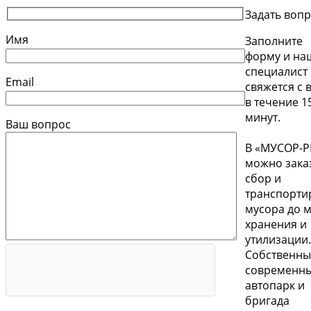
Задать воп
Имя
Заполните
форму и на
специалист
Email
свяжется с 
в течение 1
минут.
Ваш вопрос
В «МУСОР-
можно зака
сбор и
транспорти
мусора до м
хранения и
утилизации.
Собственн
современн
автопарк и
бригада