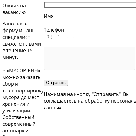
Отклик на
вакансию
Имя
Заполните
Телефон
форму и наш
специалист
свяжется с вами
в течение 15
минут.
В «МУСОР-РИН»
можно заказать
сбор и
транспортировку
Нажимая на кнопку "Отправить", Вы
мусора до мест
соглашаетесь на обработку персонал
хранения и
данных.
утилизации.
Собственный
современный
автопарк и