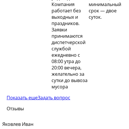
Компания
минимальный
работает без
срок — двое
выходных и
суток.
праздников.
Заявки
принимаются
диспетчерской
службой
ежедневно с
08:00 утра до
20:00 вечера,
желательно за
сутки до вывоза
мусора
Показать еще
Задать вопрос
Отзывы
Яковлев Иван