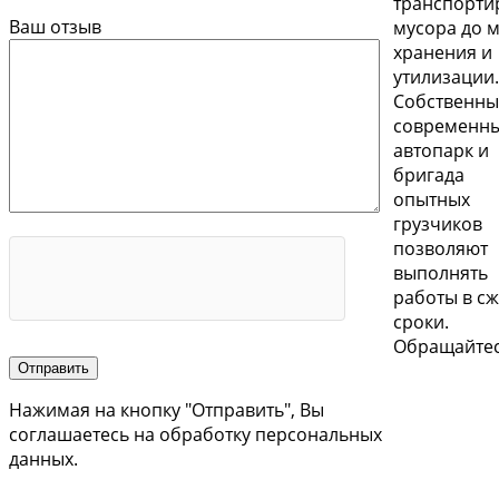
транспорти
Ваш отзыв
мусора до м
хранения и
утилизации.
Собственн
современн
автопарк и
бригада
опытных
грузчиков
позволяют
выполнять
работы в с
сроки.
Обращайтес
Нажимая на кнопку "Отправить", Вы
соглашаетесь на обработку персональных
данных.