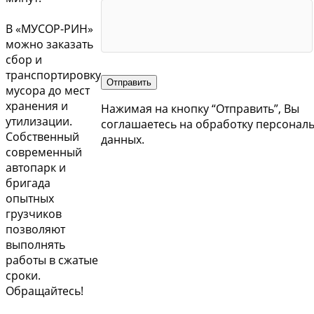
В «МУСОР-РИН»
можно заказать
сбор и
транспортировку
Отправить
мусора до мест
хранения и
Нажимая на кнопку “Отправить”, Вы
утилизации.
соглашаетесь на обработку персонал
Собственный
данных.
современный
автопарк и
бригада
опытных
грузчиков
позволяют
выполнять
работы в сжатые
сроки.
Обращайтесь!