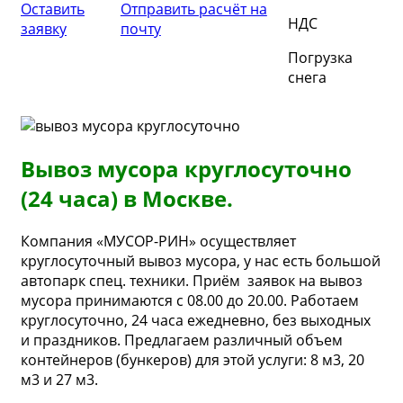
Оставить
Отправить расчёт на
НДС
заявку
почту
Погрузка
снега
Вывоз мусора круглосуточно
(24 часа) в Москве.
Компания «МУСОР-РИН» осуществляет
круглосуточный вывоз мусора, у нас есть большой
автопарк спец. техники. Приём заявок на вывоз
мусора принимаются с 08.00 до 20.00. Работаем
круглосуточно, 24 часа ежедневно, без выходных
и праздников. Предлагаем различный объем
контейнеров (бункеров) для этой услуги: 8 м3, 20
м3 и 27 м3.