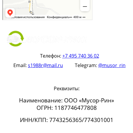
Телефон:
+7 495 740 36 02
Email:
s1988r@mail.ru
Telegram:
@musor_rin
Реквизиты:
Наименование: ООО «Мусор-Рин»
ОГРН: 1187746477808
ИНН/КПП: 7743256365/774301001