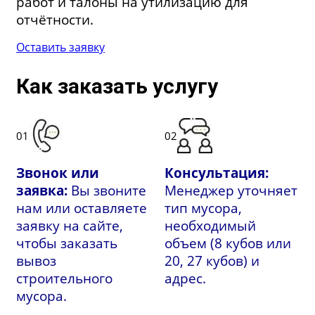
работ и талоны на утилизацию для
отчётности.
Оставить заявку
Как заказать услугу
01
02
Звонок или
Консультация:
заявка:
Вы звоните
Менеджер уточняет
нам или оставляете
тип мусора,
заявку на сайте,
необходимый
чтобы заказать
объем (8 кубов или
вывоз
20, 27 кубов) и
строительного
адрес.
мусора.