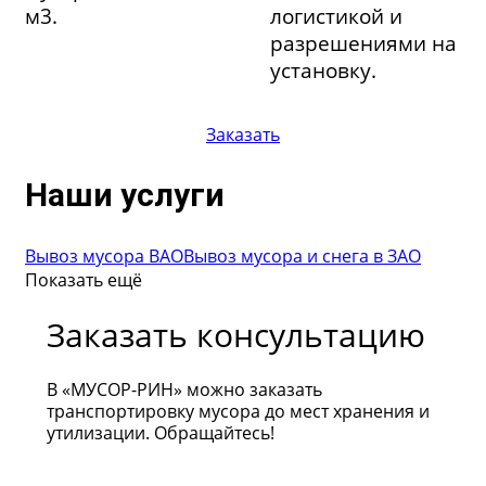
м3.
логистикой и
разрешениями на
установку.
Заказать
Наши услуги
Вывоз мусора ВАО
Вывоз мусора и снега в ЗАО
Показать ещё
Заказать консультацию
В «МУСОР-РИН» можно заказать
транспортировку мусора до мест хранения и
утилизации. Обращайтесь!