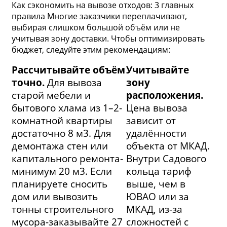
Как сэкономить на вывозе отходов: 3 главных
правила Многие заказчики переплачивают,
выбирая слишком большой объём или не
учитывая зону доставки. Чтобы оптимизировать
бюджет, следуйте этим рекомендациям:
Рассчитывайте объём
Учитывайте
точно.
Для вывоза
зону
старой мебели и
расположения.
бытового хлама из 1–2-
Цена вывоза
комнатной квартиры
зависит от
достаточно 8 м3. Для
удалённости
демонтажа стен или
объекта от МКАД.
капитального ремонта-
Внутри Садового
минимум 20 м3. Если
кольца тариф
планируете сносить
выше, чем в
дом или вывозить
ЮВАО или за
тонны строительного
МКАД, из-за
мусора-заказывайте 27
сложностей с