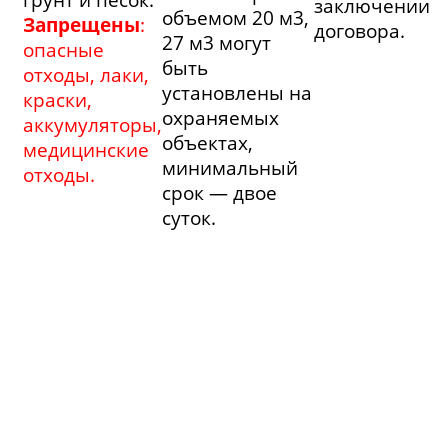
заключении
объемом 20 м3,
Запрещены
:
договора.
27 м3 могут
опасные
быть
отходы, лаки,
установлены на
краски,
охраняемых
аккумуляторы,
объектах,
медицинские
минимальный
отходы.
срок — двое
суток.