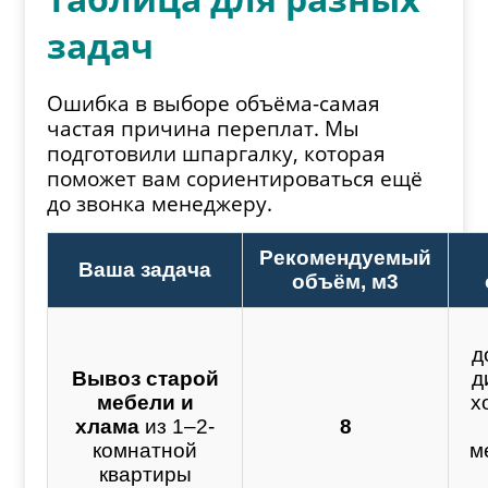
задач
Ошибка в выборе объёма-самая
частая причина переплат. Мы
подготовили шпаргалку, которая
поможет вам сориентироваться ещё
до звонка менеджеру.
Рекомендуемый
Ваша задача
объём, м3
д
Вывоз старой
д
мебели и
х
хлама
из 1–2-
8
комнатной
м
квартиры