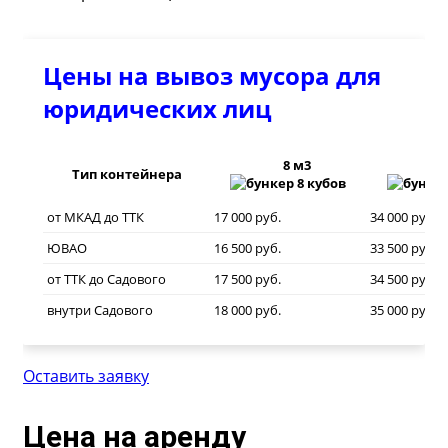
Цены на вывоз мусора для
юридических лиц
8 м3
20
Тип контейнера
от МКАД до ТТК
17 000 руб.
34 000 руб.
ЮВАО
16 500 руб.
33 500 руб.
от ТТК до Садового
17 500 руб.
34 500 руб.
внутри Садового
18 000 руб.
35 000 руб.
Оставить заявку
Цена на аренду