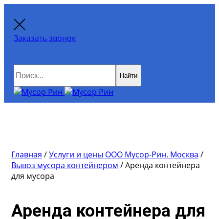
Заказать звонок
Найти
Главная
/
Услуги и цены ООО Мусор-Рин. Москва
/
Вывоз мусора контейнером
/
Аренда контейнера
для мусора
Аренда контейнера для