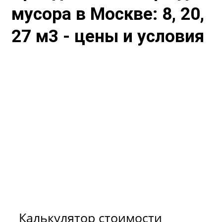
мусора в Москве: 8, 20,
27 м3 - цены и условия
Для расчёта примерной
стоимости вывоза мусора
и снега воспользуйтесь
нашим калькулятором.
Калькулятор стоимости