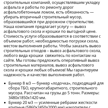
строительных компаний, осуществлявшим укладку
асфальта и работы по ремонту дорог
асфальтобетонным ломом, есть обязанность —
убирать вторичный строительный мусор,
образовавшийся при дорожном строительстве.
Наша компания предлагает услугу — вывоз
асфальтового скола и крошки по выгодной цене.
Стоимость услуги образовывается в соответствии с
объемом работ, необходимостью погрузки скола,
местом выполнения работы. Чтобы заказать вывоз
строительных отходов –
вывоз асфальтового скола,
любого вида крошки свяжитесь по контактам на
сайте. Мы готовы предложить оперативный вывоз
строительных материалов, вывоз асфальтового
скола и крошки любых объемов! Мы гарантируем
надежность и качество выполнения работ.
Бункер 8 м3 — бункер «лодочка», подходящий для
сбора ТБО, крупногабаритного, строительного
мусора. Рассчитан на грузы до 5 тонн. Размеры:
3480х1850х1420 мм.
Бункер 20 м3 — усиленные ребрами жесткости
крупные (5860х2450х2000 мм) накопители с