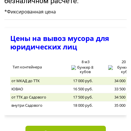
безналичном расчете:
*Фиксированная цена
Цены на вывоз мусора для
юридических лиц
8 м3
20 м
Тип контейнера
от МКАД до ТТК
17 000 руб.
34 000 ру
ЮВАО
16 500 руб.
33 500 ру
от ТТК до Садового
17 500 руб.
34 500 ру
внутри Садового
18 000 руб.
35 000 ру