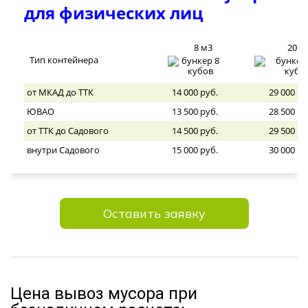
для физических лиц
8 м3
20 м
Тип контейнера
от МКАД до ТТК
14 000 руб.
29 000 ру
ЮВАО
13 500 руб.
28 500 ру
от ТТК до Садового
14 500 руб.
29 500 ру
внутри Садового
15 000 руб.
30 000 ру
Оставить заявку
Цена вывоз мусора при