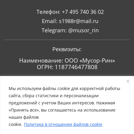
Телефон:
+7 495 740 36 02
Email:
s1988r@mail.ru
Telegram:
@musor_rin
Реквизиты:
Наименование: ООО «Мусор-Рин»
ОГРН: 1187746477808
ИНН/КПП: 7743256365/774301001
Мы используем файлы cookie для корректной работы
сайта, сбора статистики и персонализации
предложений с учетом Ваших интересов. Нажимая
«Принять все», вы соглашаетесь на использование
наших файлов
cookie.
Политика в отношении файлов cookie
Copyright © 2021 Мусор-Рин. Все права защищены.