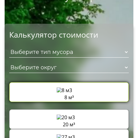
Калькулятор стоимости
8 м³
20 м³