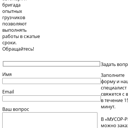
бригада
опытных
грузчиков
позволяют
выполнять
работы в сжатые
сроки.
Обращайтесь!
Задать воп
Имя
Заполните
форму и на
специалист
Email
свяжется с 
в течение 1
минут.
Ваш вопрос
В «МУСОР-
можно зака