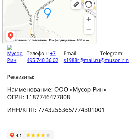
Телефон:
+7
Email:
Telegram:
495 740 36 02
s1988r@mail.ru
@musor_rin
Реквизиты:
Наименование: ООО «Мусор-Рин»
ОГРН: 1187746477808
ИНН/КПП: 7743256365/774301001