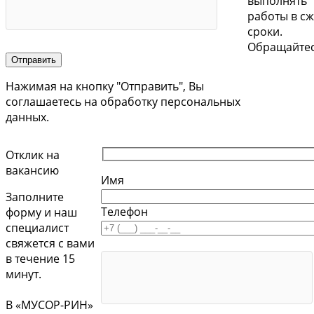
выполнять
работы в с
сроки.
Обращайтес
Нажимая на кнопку "Отправить", Вы
соглашаетесь на обработку персональных
данных.
Отклик на
вакансию
Имя
Заполните
Телефон
форму и наш
специалист
свяжется с вами
в течение 15
минут.
В «МУСОР-РИН»