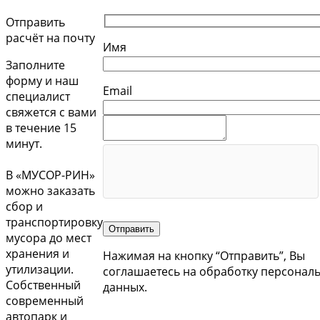
Отправить
расчёт на почту
Имя
Заполните
форму и наш
Email
специалист
свяжется с вами
в течение 15
минут.
В «МУСОР-РИН»
можно заказать
сбор и
транспортировку
Отправить
мусора до мест
хранения и
Нажимая на кнопку “Отправить”, Вы
утилизации.
соглашаетесь на обработку персонал
Собственный
данных.
современный
автопарк и