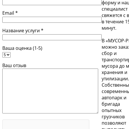
форму и на
специалист
Email *
свяжется с 
в течение 1
минут.
Название услуги *
В «МУСОР-
можно зака
Ваша оценка (1-5)
сбор и
транспорти
Ваш отзыв
мусора до м
хранения и
утилизации.
Собственн
современн
автопарк и
бригада
опытных
грузчиков
позволяют