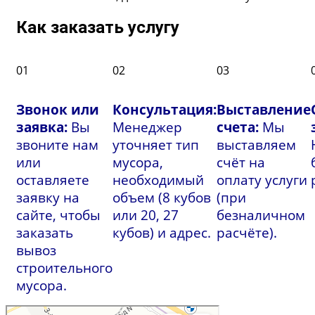
Как заказать услугу
01
02
03
Звонок или
Консультация:
Выставление
заявка:
Вы
Менеджер
счета:
Мы
звоните нам
уточняет тип
выставляем
или
мусора,
счёт на
оставляете
необходимый
оплату услуги
заявку на
объем (8 кубов
(при
сайте, чтобы
или 20, 27
безналичном
заказать
кубов) и адрес.
расчёте).
вывоз
строительного
мусора.