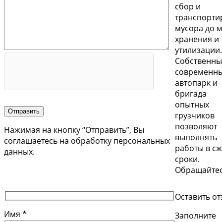
сбор и
транспорти
мусора до м
хранения и
утилизации.
Собственн
современн
автопарк и
бригада
опытных
Отправить
грузчиков
позволяют
Нажимая на кнопку “Отправить”, Вы
выполнять
соглашаетесь на обработку персональных
работы в с
данных.
сроки.
Обращайтес
Оставить о
Имя *
Заполните