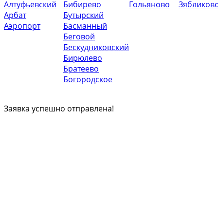
Алтуфьевский
Бибирево
Гольяново
Зябликов
Арбат
Бутырский
Аэропорт
Басманный
Беговой
Бескудниковский
Бирюлево
Братеево
Богородское
Заявка успешно отправлена!