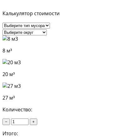
Калькулятор стоимости
8 м³
20 м³
27 м³
Количество:
−
+
Итого: