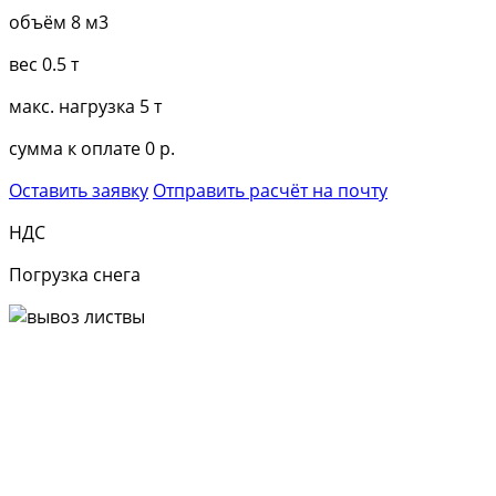
объём
8 м3
вес
0.5 т
макс. нагрузка
5 т
сумма к оплате
0 р.
Оставить заявку
Отправить расчёт на почту
НДС
Погрузка снега