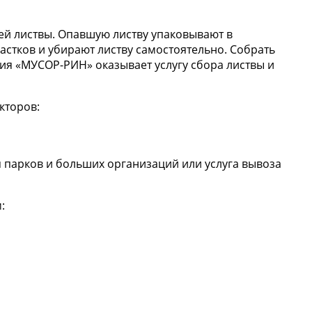
ей листвы. Опавшую листву упаковывают в
стков и убирают листву самостоятельно. Собрать
ия «МУСОР-РИН» оказывает услугу сбора листвы и
кторов:
я парков и больших организаций или услуга вывоза
: