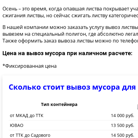
Осень – это время, когда опавшая листва покрывает уч
сжигания листвы, но сейчас сжигать листву категориче
В нашей компании можно заказать услугу вывоз листвы
вывезем на специальный полигон, где абсолютно легаль
Также оформить заказ вывоза листвы можно по телеф
Цена на вывоз мусора при наличном расчете:
*Фиксированная цена
Сколько стоит вывоз мусора для
Тип контейнера
от МКАД до ТТК
14 000 руб.
ЮВАО
13 500 руб.
от ТТК до Садового
14 500 руб.