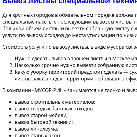
Вывоз листвы специальной техни
Для крупных городов в обязательном порядке должна 
специальные пакеты с последующим вывозом листвы на
большой объем листвы и вывезти собранную листву с 
услуги по вывозу отходов до места утилизации по низк
Стоимость услуги по вывозу листвы, в виде мусора связ
Нужно сделать вывоз опавшей листвы в Москве ил
Насколько срочно нужно вывезти собранную лист
Какую уборку территорий предстоит сделать — су
листвы заказана для территории небольшого офис
В компании «МУСОР-РИН» занимаются не только и выво
вывоз строительных материалов;
вывоз твёрдых бытовых отходов;
вывоз старой мебели;
вывоз бытовой техники;
вывоз линолеума;
вывоз старых окон;