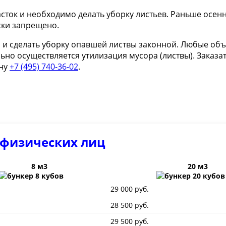
асток и необходимо делать уборку листьев. Раньше осе
ски запрещено.
 и сделать уборку опавшей листвы законной. Любые об
но осуществляется утилизация мусора (листвы). Заказат
ону
+7 (495) 740-36-02
.
 физических лиц
8 м3
20 м3
29 000 руб.
28 500 руб.
29 500 руб.