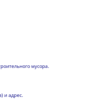
троительного мусора.
) и адрес.