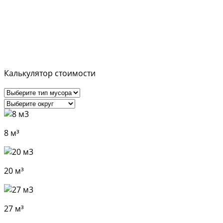
снега воспользуйтесь нашим
калькулятором.
Калькулятор стоимости
8 м³
20 м³
27 м³