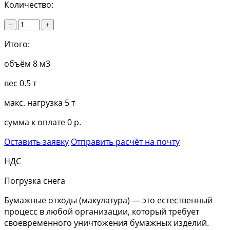
Количество:
−
+
Итого:
объём
8 м3
вес
0.5 т
макс. нагрузка
5 т
сумма к оплате
0 р.
Оставить заявку
Отправить расчёт на почту
НДС
Погрузка снега
Бумажные отходы (макулатура) — это естественный
процесс в любой организации, который требует
своевременного уничтожения бумажных изделий.