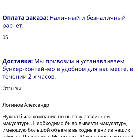
Оплата заказа:
Наличный и безналичный
расчёт.
05
Доставка:
Мы привозим и устанавливаем
бункер-контейнер в удобном для вас месте, в
течении 2-х часов.
Отзывы
Логинов Александр
Нужна была компания по вывозу различной
макулатуры. Необходимо было вывезти макулатуру,
имеющую большой объем в выходные дни из наших
офисов. Позвонил в Мусор-рин. Макулатуру, у которой