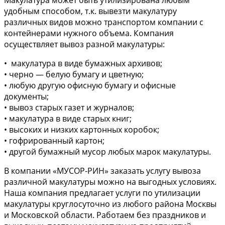
Макулатура может быть утилизирована любым
удобным способом, т.к. вывезти макулатуру
различных видов можно транспортом компании с
контейнерами нужного объема. Компания
осуществляет вывоз разной макулатуры:
• макулатура в виде бумажных архивов;
• черно — белую бумагу и цветную;
• любую другую офисную бумагу и офисные
документы;
• вывоз старых газет и журналов;
• макулатура в виде старых книг;
• высоких и низких картонных коробок;
• гофрированный картон;
• другой бумажный мусор любых марок макулатуры.
В компании «МУСОР-РИН» заказать услугу вывоза
различной макулатуры можно на выгодных условиях.
Наша компания предлагает услуги по утилизации
макулатуры круглосуточно из любого района Москвы
и Московской области. Работаем без праздников и