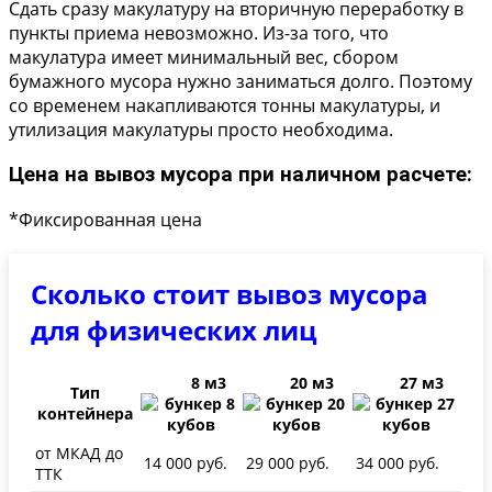
Сдать сразу макулатуру на вторичную переработку в
пункты приема невозможно. Из-за того, что
макулатура имеет минимальный вес, сбором
бумажного мусора нужно заниматься долго. Поэтому
со временем накапливаются тонны макулатуры, и
утилизация макулатуры просто необходима.
Цена на вывоз мусора при наличном расчете:
*Фиксированная цена
Сколько стоит вывоз мусора
для физических лиц
8 м3
20 м3
27 м3
Тип
контейнера
от МКАД до
14 000 руб.
29 000 руб.
34 000 руб.
ТТК