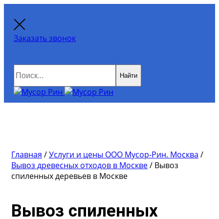
Заказать звонок
Найти
Главная
/
Услуги и цены ООО Мусор-Рин. Москва
/
Вывоз древесных отходов в Москве
/
Вывоз
спиленных деревьев в Москве
Вывоз спиленных