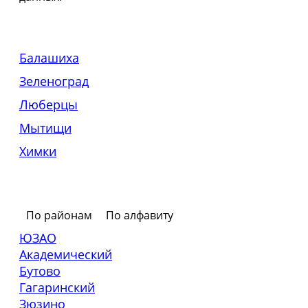
Балашиха
Зеленоград
Люберцы
Мытищи
Химки
По районам
По алфавиту
ЮЗАО
Академический
Бутово
Гагаринский
Зюзино