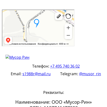
Телефон:
+7 495 740 36 02
Email:
s1988r@mail.ru
Telegram:
@musor_rin
Реквизиты:
Наименование: ООО «Мусор-Рин»