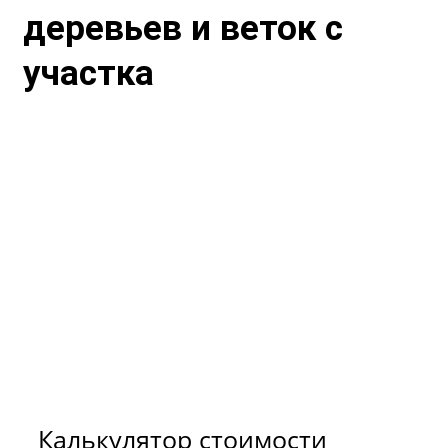
деревьев и веток с
участка
Для расчёта примерной
стоимости вывоза мусора
и снега воспользуйтесь
нашим калькулятором.
Калькулятор стоимости