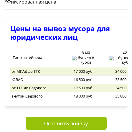
*Фиксированная цена
Цены на вывоз мусора для
юридических лиц
8 м3
20 м
Тип контейнера
от МКАД до ТТК
17 000 руб.
34 000 ру
ЮВАО
16 500 руб.
33 500 ру
от ТТК до Садового
17 500 руб.
34 500 ру
внутри Садового
18 000 руб.
35 000 ру
Оставить заявку