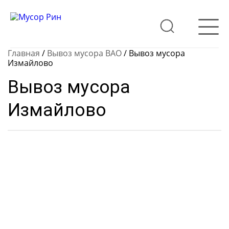
Главная
/
Вывоз мусора ВАО
/
Вывоз мусора
Измайлово
Вывоз мусора
Измайлово
Для расчёта примерной
стоимости вывоза мусора и
снега воспользуйтесь
нашим калькулятором.