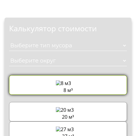
Калькулятор стоимости
8 м³
20 м³