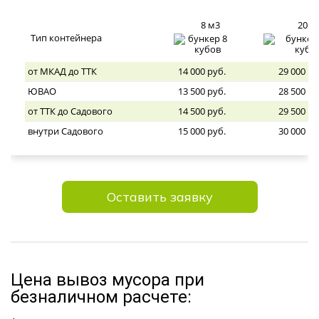
8 м3
20 м
Тип контейнера
от МКАД до ТТК
14 000 руб.
29 000 ру
ЮВАО
13 500 руб.
28 500 ру
от ТТК до Садового
14 500 руб.
29 500 ру
внутри Садового
15 000 руб.
30 000 ру
Оставить заявку
Цена вывоз мусора при
безналичном расчете: