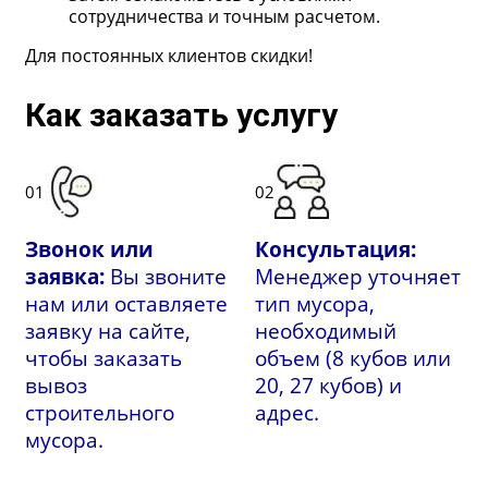
сотрудничества и точным расчетом.
Для постоянных клиентов скидки!
Как заказать услугу
01
02
Звонок или
Консультация:
заявка:
Вы звоните
Менеджер уточняет
нам или оставляете
тип мусора,
заявку на сайте,
необходимый
чтобы заказать
объем (8 кубов или
вывоз
20, 27 кубов) и
строительного
адрес.
мусора.