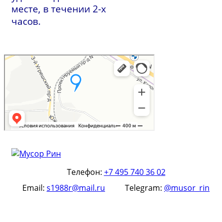
месте, в течении 2-х
часов.
Телефон:
+7 495 740 36 02
Email:
s1988r@mail.ru
Telegram:
@musor_rin