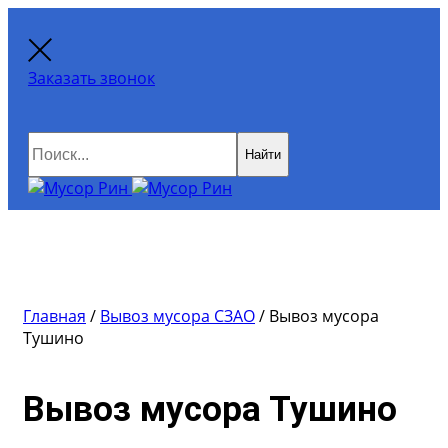
Заказать звонок
Найти
Главная
/
Вывоз мусора СЗАО
/
Вывоз мусора
Тушино
Вывоз мусора Тушино