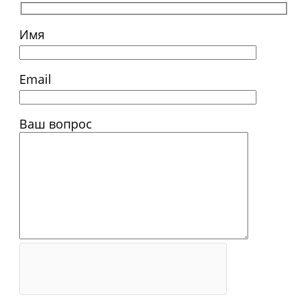
Имя
Email
Ваш вопрос