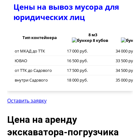
Цены на вывоз мусора для
юридических лиц
8 м3
20
Тип контейнера
от МКАД до ТТК
17 000 руб.
34 000 руб.
ЮВАО
16 500 руб.
33 500 руб.
от ТТК до Садового
17 500 руб.
34 500 руб.
внутри Садового
18 000 руб.
35 000 руб.
Оставить заявку
Цена на аренду
экскаватора-погрузчика