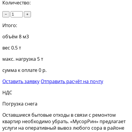
Количество:
−
+
Итого:
объём
8 м3
вес
0.5 т
макс. нагрузка
5 т
сумма к оплате
0 р.
Оставить заявку
Отправить расчёт на почту
НДС
Погрузка снега
Оставшиеся бытовые отходы в связи с ремонтом
квартир необходимо убрать. «МусорРин» предлагает
услуги на оперативный вывоз любого сора в районе