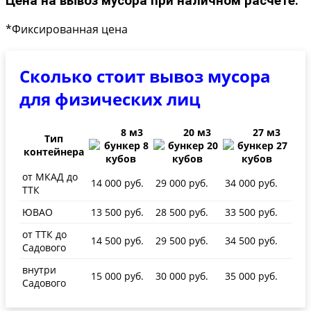
Цена на вывоз мусора при наличном расчете:
*Фиксированная цена
Сколько стоит вывоз мусора
для физических лиц
8 м3
20 м3
27 м3
Тип
контейнера
от МКАД до
14 000 руб.
29 000 руб.
34 000 руб.
ТТК
ЮВАО
13 500 руб.
28 500 руб.
33 500 руб.
от ТТК до
14 500 руб.
29 500 руб.
34 500 руб.
Садового
внутри
15 000 руб.
30 000 руб.
35 000 руб.
Садового