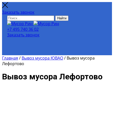
Заказать звонок
Найти
+7 495 740 36 02
Заказать звонок
Главная
/
Вывоз мусора ЮВАО
/
Вывоз мусора
Лефортово
Вывоз мусора Лефортово
Для расчёта примерной
стоимости вывоза мусора и