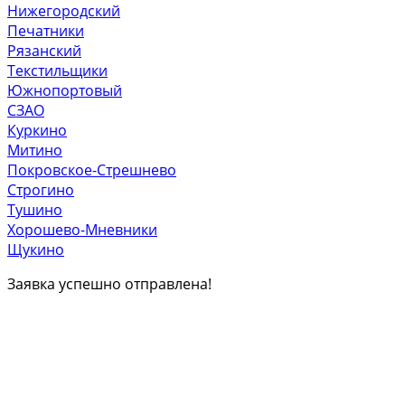
Нижегородский
Печатники
Рязанский
Текстильщики
Южнопортовый
СЗАО
Куркино
Митино
Покровское-Стрешнево
Строгино
Тушино
Хорошево-Мневники
Щукино
Заявка успешно отправлена!