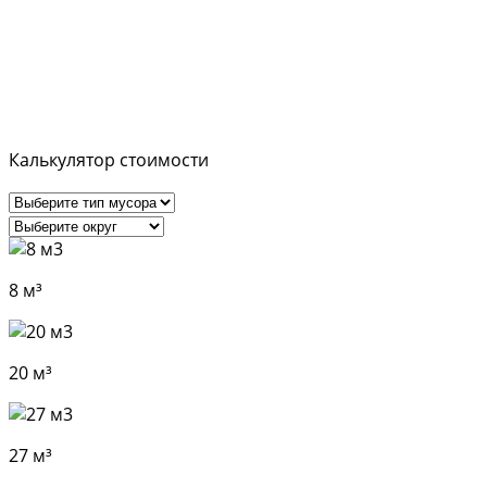
снега воспользуйтесь нашим
калькулятором.
Калькулятор стоимости
8 м³
20 м³
27 м³