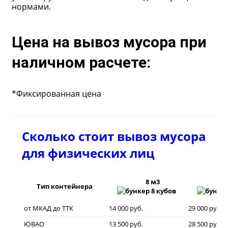
нормами.
Цена на вывоз мусора при
наличном расчете:
*Фиксированная цена
Сколько стоит вывоз мусора
для физических лиц
8 м3
20
Тип контейнера
от МКАД до ТТК
14 000 руб.
29 000 руб.
ЮВАО
13 500 руб.
28 500 руб.