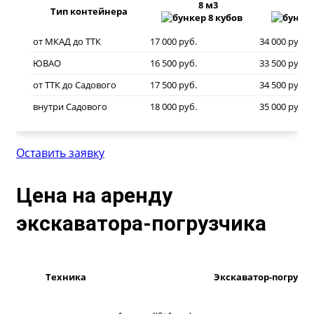
8 м3
20
Тип контейнера
от МКАД до ТТК
17 000 руб.
34 000 руб.
ЮВАО
16 500 руб.
33 500 руб.
от ТТК до Садового
17 500 руб.
34 500 руб.
внутри Садового
18 000 руб.
35 000 руб.
Оставить заявку
Цена на аренду
экскаватора-погрузчика
Техника
Экскаватор-погрузчи