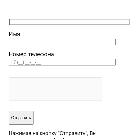
Имя
Номер телефона
Отправить
Нажимая на кнопку "Отправить", Вы