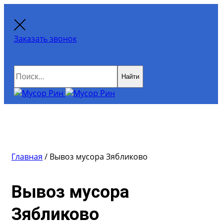
Заказать звонок
Найти
Главная
/
Вывоз мусора Зябликово
Вывоз мусора
Зябликово