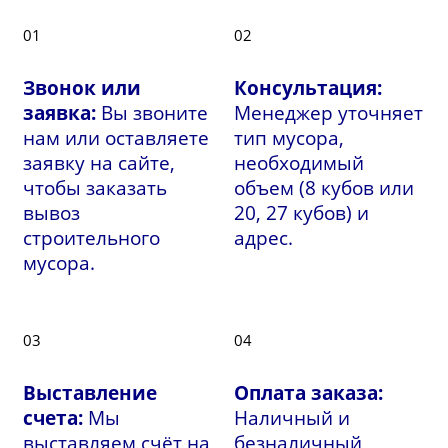
01
02
Звонок или
Консультация:
заявка:
Вы звоните
Менеджер уточняет
нам или оставляете
тип мусора,
заявку на сайте,
необходимый
чтобы заказать
объем (8 кубов или
вывоз
20, 27 кубов) и
строительного
адрес.
мусора.
03
04
Выставление
Оплата заказа:
счета:
Мы
Наличный и
выставляем счёт на
безналичный