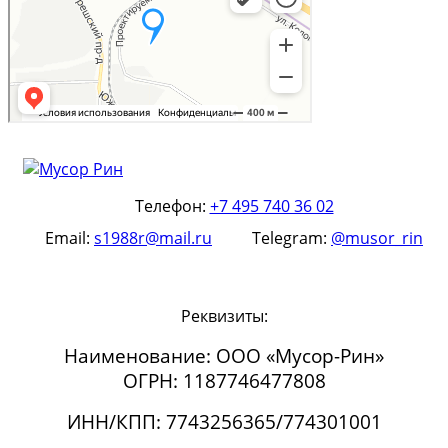
Телефон:
+7 495 740 36 02
Email:
s1988r@mail.ru
Telegram:
@musor_rin
Реквизиты:
Наименование: ООО «Мусор-Рин»
ОГРН: 1187746477808
ИНН/КПП: 7743256365/774301001