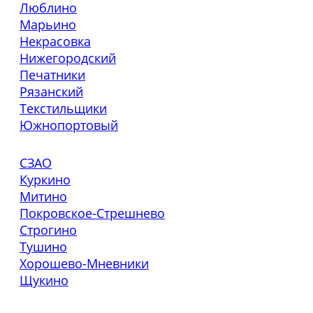
Люблино
Марьино
Некрасовка
Нижегородский
Печатники
Рязанский
Текстильщики
Южнопортовый
СЗАО
Куркино
Митино
Покровское-Стрешнево
Строгино
Тушино
Хорошево-Мневники
Щукино