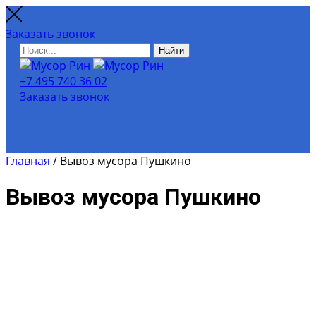
Заказать звонок
Найти
+7 495 740 36 02
Заказать звонок
Главная
/
Вывоз мусора Пушкино
Вывоз мусора Пушкино
Для расчёта примерной
стоимости вывоза мусора и
снега воспользуйтесь нашим