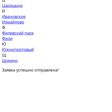
Царицыно
И
Ивановское
Измайлово
Ф
Филевский парк
Фили
Ю
Южнопортовый
Щ
Щукино
Заявка успешно отправлена!