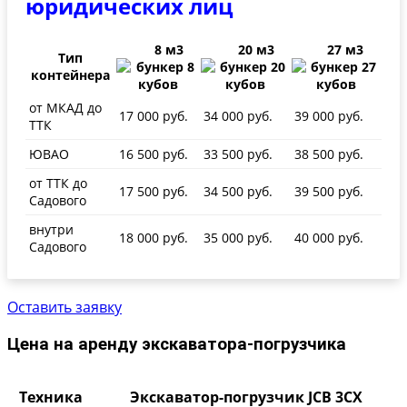
юридических лиц
8 м3
20 м3
27 м3
Тип
контейнера
от МКАД до
17 000 руб.
34 000 руб.
39 000 руб.
ТТК
ЮВАО
16 500 руб.
33 500 руб.
38 500 руб.
от ТТК до
17 500 руб.
34 500 руб.
39 500 руб.
Садового
внутри
18 000 руб.
35 000 руб.
40 000 руб.
Садового
Оставить заявку
Цена на аренду экскаватора-погрузчика
Техника
Экскаватор-погрузчик JCB 3CX