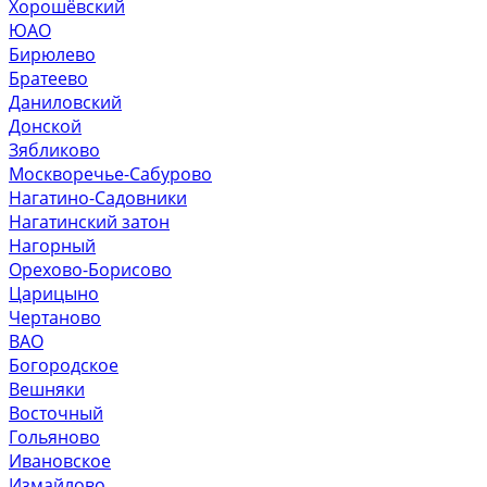
Хорошёвский
ЮАО
Бирюлево
Братеево
Даниловский
Донской
Зябликово
Москворечье-Сабурово
Нагатино-Садовники
Нагатинский затон
Нагорный
Орехово-Борисово
Царицыно
Чертаново
ВАО
Богородское
Вешняки
Восточный
Гольяново
Ивановское
Измайлово