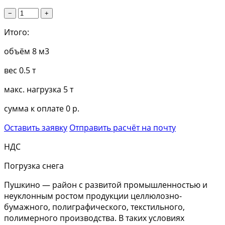
−
+
Итого:
объём
8 м3
вес
0.5 т
макс. нагрузка
5 т
сумма к оплате
0 р.
Оставить заявку
Отправить расчёт на почту
НДС
Погрузка снега
Пушкино — район с развитой промышленностью и
неуклонным ростом продукции целлюлозно-
бумажного, полиграфического, текстильного,
полимерного производства. В таких условиях