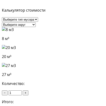
Калькулятор стоимости
8 м³
20 м³
27 м³
Количество:
−
+
Итого: