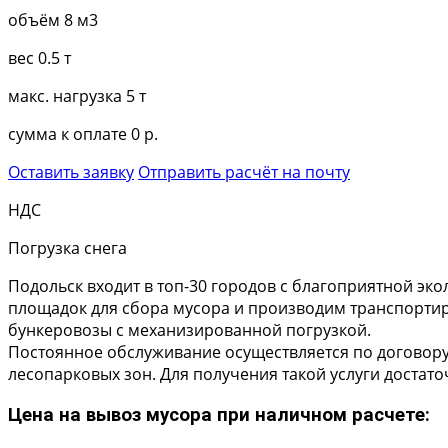
объём
8 м3
вес
0.5 т
макс. нагрузка
5 т
сумма к оплате
0 р.
Оставить заявку
Отправить расчёт на почту
НДС
Погрузка снега
Подольск входит в топ-30 городов с благоприятной эк
площадок для сбора мусора и производим транспортиро
бункеровозы с механизированной погрузкой.
Постоянное обслуживание осуществляется по договору
лесопарковых зон. Для получения такой услуги достато
Цена на вывоз мусора при наличном расчете: