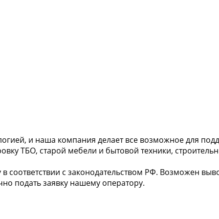
ологией, и наша компания делает все возможное для по
вку ТБО, старой мебели и бытовой техники, строительн
 в соответствии с законодательством РФ. Возможен вы
чно подать заявку нашему оператору.