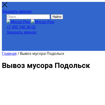
Заказать звонок
Найти
+7 495 740 36 02
Заказать звонок
Главная
/
Вывоз мусора Подольск
Вывоз мусора Подольск
Для расчёта примерной стои
калькулятором.