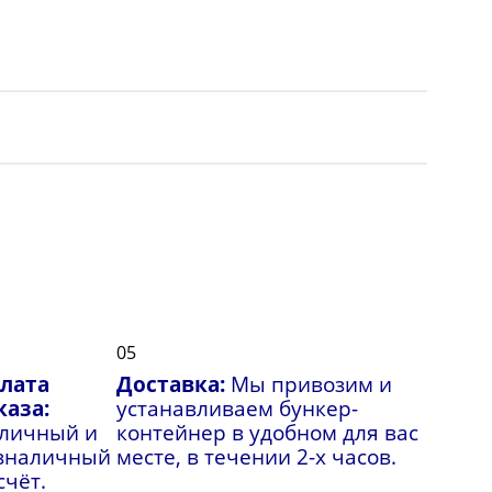
05
лата
Доставка:
Мы привозим и
каза:
устанавливаем бункер-
личный и
контейнер в удобном для вас
зналичный
месте, в течении 2-х часов.
счёт.