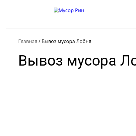
Главная
/
Вывоз мусора Лобня
Вывоз мусора Л
Для расчёта примерной с
калькулятором.