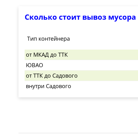
Сколько стоит вывоз мусора
Тип контейнера
от МКАД до ТТК
ЮВАО
от ТТК до Садового
внутри Садового