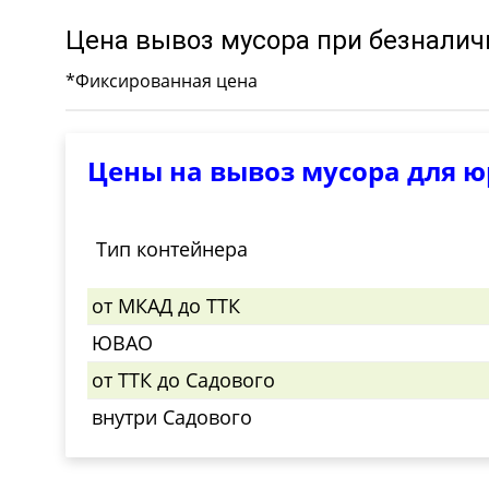
Цена вывоз мусора при безналич
*Фиксированная цена
Цены на вывоз мусора для 
Тип контейнера
от МКАД до ТТК
ЮВАО
от ТТК до Садового
внутри Садового