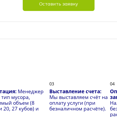
Оставить заявку
03
04
тация:
Менеджер
Выставление счета:
Оп
 тип мусора,
Мы выставляем счёт на
за
имый объем (8
оплату услуги (при
На
 20, 27 кубов) и
безналичном расчёте).
бе
ра