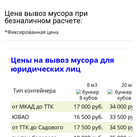
Цена вывоз мусора при
безналичном расчете:
*Фиксированная цена
Цены на вывоз мусора для
юридических лиц
8 м3
20 м3
Тип контейнера
от МКАД до ТТК
17 000 руб.
34 000 руб
ЮВАО
16 500 руб.
33 500 руб
от ТТК до Садового
17 500 руб.
34 500 руб