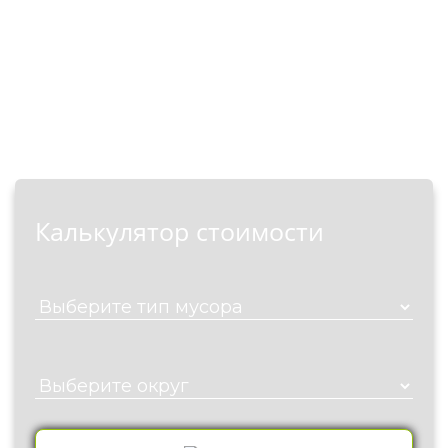
стоимости вывоза мусора и
снега воспользуйтесь
нашим калькулятором.
Калькулятор стоимости