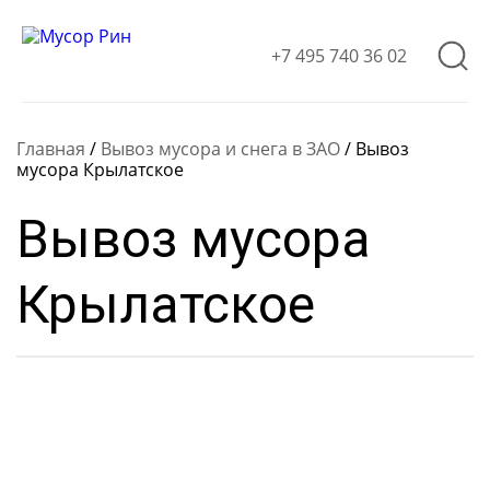
+7 495 740 36 02
Главная
/
Вывоз мусора и снега в ЗАО
/
Вывоз
мусора Крылатское
Вывоз мусора
Крылатское
Для расчёта примерной